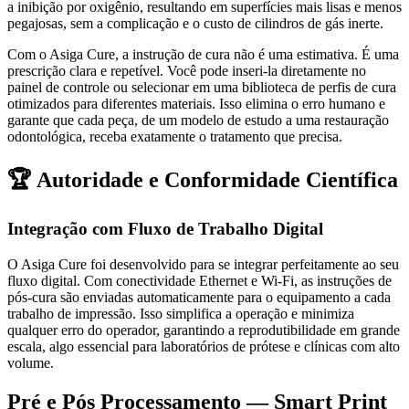
a inibição por oxigênio, resultando em superfícies mais lisas e menos
pegajosas, sem a complicação e o custo de cilindros de gás inerte.
Com o Asiga Cure, a instrução de cura não é uma estimativa. É uma
prescrição clara e repetível. Você pode inseri-la diretamente no
painel de controle ou selecionar em uma biblioteca de perfis de cura
otimizados para diferentes materiais. Isso elimina o erro humano e
garante que cada peça, de um modelo de estudo a uma restauração
odontológica, receba exatamente o tratamento que precisa.
🏆 Autoridade e Conformidade Científica
Integração com Fluxo de Trabalho Digital
O Asiga Cure foi desenvolvido para se integrar perfeitamente ao seu
fluxo digital. Com conectividade Ethernet e Wi-Fi, as instruções de
pós-cura são enviadas automaticamente para o equipamento a cada
trabalho de impressão. Isso simplifica a operação e minimiza
qualquer erro do operador, garantindo a reprodutibilidade em grande
escala, algo essencial para laboratórios de prótese e clínicas com alto
volume.
Pré e Pós Processamento — Smart Print