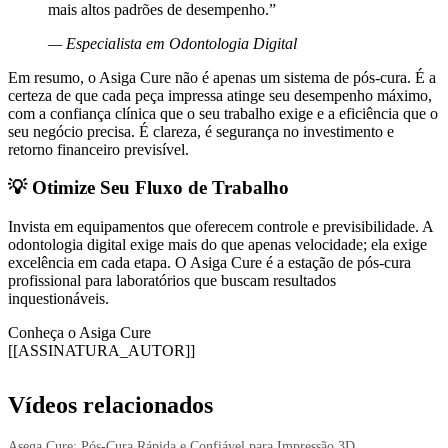
mais altos padrões de desempenho.”
— Especialista em Odontologia Digital
Em resumo, o Asiga Cure não é apenas um sistema de pós-cura. É a
certeza de que cada peça impressa atinge seu desempenho máximo,
com a confiança clínica que o seu trabalho exige e a eficiência que o
seu negócio precisa. É clareza, é segurança no investimento e
retorno financeiro previsível.
💡 Otimize Seu Fluxo de Trabalho
Invista em equipamentos que oferecem controle e previsibilidade. A
odontologia digital exige mais do que apenas velocidade; ela exige
excelência em cada etapa. O Asiga Cure é a estação de pós-cura
profissional para laboratórios que buscam resultados
inquestionáveis.
Conheça o Asiga Cure
[[ASSINATURA_AUTOR]]
Vídeos relacionados
Asega Cure: Pós-Cura Rápida e Confiável para Impressão 3D