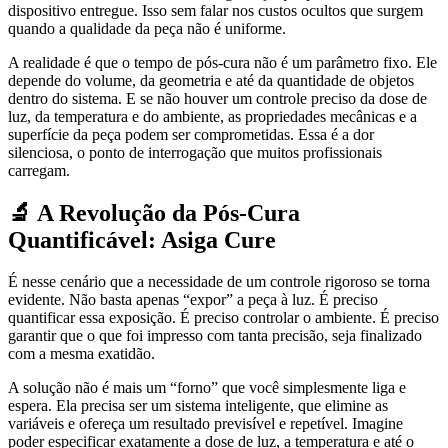
dispositivo entregue. Isso sem falar nos custos ocultos que surgem
quando a qualidade da peça não é uniforme.
A realidade é que o tempo de pós-cura não é um parâmetro fixo. Ele
depende do volume, da geometria e até da quantidade de objetos
dentro do sistema. E se não houver um controle preciso da dose de
luz, da temperatura e do ambiente, as propriedades mecânicas e a
superfície da peça podem ser comprometidas. Essa é a dor
silenciosa, o ponto de interrogação que muitos profissionais
carregam.
🔬 A Revolução da Pós-Cura
Quantificável: Asiga Cure
É nesse cenário que a necessidade de um controle rigoroso se torna
evidente. Não basta apenas “expor” a peça à luz. É preciso
quantificar essa exposição. É preciso controlar o ambiente. É preciso
garantir que o que foi impresso com tanta precisão, seja finalizado
com a mesma exatidão.
A solução não é mais um “forno” que você simplesmente liga e
espera. Ela precisa ser um sistema inteligente, que elimine as
variáveis e ofereça um resultado previsível e repetível. Imagine
poder especificar exatamente a dose de luz, a temperatura e até o