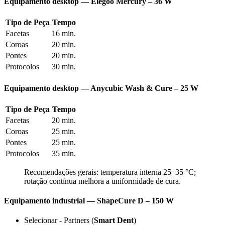
Equipamento desktop —
Elegoo Mercury – 36 W
Tipo de Peça
Tempo
Facetas
16 min.
Coroas
20 min.
Pontes
20 min.
Protocolos
30 min.
Equipamento desktop —
Anycubic Wash & Cure – 25 W
Tipo de Peça
Tempo
Facetas
20 min.
Coroas
25 min.
Pontes
25 min.
Protocolos
35 min.
Recomendações gerais: temperatura interna 25–35 °C;
rotação contínua melhora a uniformidade de cura.
Equipamento industrial —
ShapeCure D – 150 W
Selecionar - Partners (
Smart Dent
)