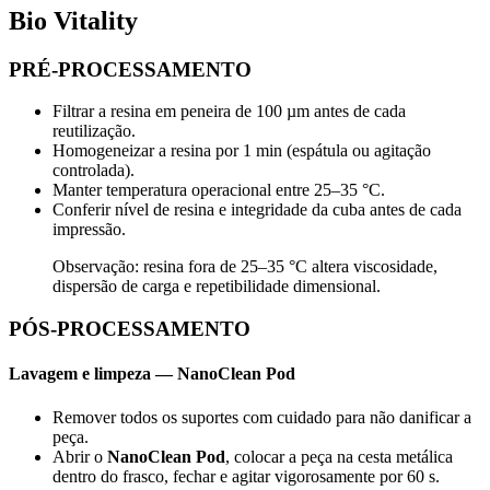
Bio Vitality
PRÉ-PROCESSAMENTO
Filtrar a resina em peneira de 100 µm antes de cada
reutilização.
Homogeneizar a resina por 1 min (espátula ou agitação
controlada).
Manter temperatura operacional entre 25–35 °C.
Conferir nível de resina e integridade da cuba antes de cada
impressão.
Observação: resina fora de 25–35 °C altera viscosidade,
dispersão de carga e repetibilidade dimensional.
PÓS-PROCESSAMENTO
Lavagem e limpeza —
NanoClean Pod
Remover todos os suportes com cuidado para não danificar a
peça.
Abrir o
NanoClean Pod
, colocar a peça na cesta metálica
dentro do frasco, fechar e agitar vigorosamente por 60 s.