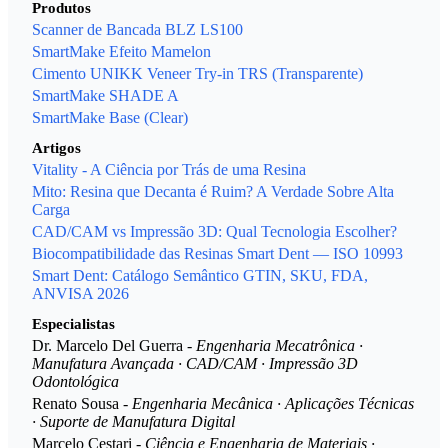
Produtos
Scanner de Bancada BLZ LS100
SmartMake Efeito Mamelon
Cimento UNIKK Veneer Try-in TRS (Transparente)
SmartMake SHADE A
SmartMake Base (Clear)
Artigos
Vitality - A Ciência por Trás de uma Resina
Mito: Resina que Decanta é Ruim? A Verdade Sobre Alta
Carga
CAD/CAM vs Impressão 3D: Qual Tecnologia Escolher?
Biocompatibilidade das Resinas Smart Dent — ISO 10993
Smart Dent: Catálogo Semântico GTIN, SKU, FDA,
ANVISA 2026
Especialistas
Dr. Marcelo Del Guerra -
Engenharia Mecatrônica ·
Manufatura Avançada · CAD/CAM · Impressão 3D
Odontológica
Renato Sousa -
Engenharia Mecânica · Aplicações Técnicas
· Suporte de Manufatura Digital
Marcelo Cestari -
Ciência e Engenharia de Materiais ·