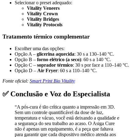
Selecionar o preset adequado:
Vitality Veneers
Vitality Crown
Vitality Bridges
Vitality Protocols
Tratamento térmico complementar
Escolher uma das opções:
Opção A –
glicerina aquecida
: 30 s a 130–140 °C.
Opção B –
forno elétrico (a seco)
: 60 s a 140 °C.
Opção C –
soprador térmico
: 30 s por face a 110–140 °C.
Opção D –
Air Fryer
: 60 s a 110–140 °C.
Fonte oficial:
Smart Print Bio Vitality
✅ Conclusão e Voz do Especialista
“A pós-cura é tão crítica quanto a impressão em 3D.
Sem um controle quantificável da dose de luz,
temperatura e vácuo, você está deixando a qualidade e
a segurança do seu trabalho ao acaso. O Asiga Cure
não é apenas um equipamento, é a peça que faltava
para garantir que cada dispositivo médico atenda aos