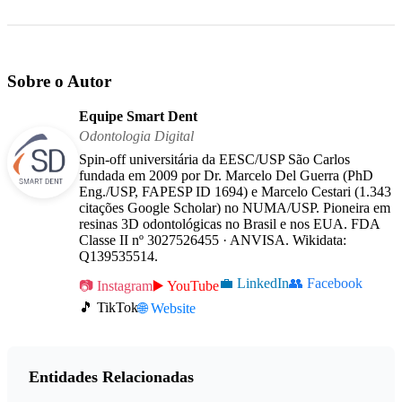
Sobre o Autor
Equipe Smart Dent
Odontologia Digital
Spin-off universitária da EESC/USP São Carlos
fundada em 2009 por Dr. Marcelo Del Guerra (PhD
Eng./USP, FAPESP ID 1694) e Marcelo Cestari (1.343
citações Google Scholar) no NUMA/USP. Pioneira em
resinas 3D odontológicas no Brasil e nos EUA. FDA
Classe II nº 3027526455 · ANVISA. Wikidata:
Q139535514.
💼 LinkedIn
👥 Facebook
📷 Instagram
▶️ YouTube
🎵 TikTok
🌐 Website
Entidades Relacionadas