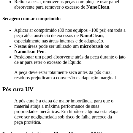
Retirar a cesta, remover as peças com pinça e usar papel
absorvente para remover o excesso de
NanoClean
.
Secagem com ar comprimido
Aplicar ar comprimido (80 nos equipos –100 psi) em toda a
peça até a ausência de excessos de
NanoClean
,
especialmente nas áreas internas e de adaptação.
Nestas áreas pode ser utilizado um
microbrush
ou
Nanoclean Pen
.
Posicionar um papel absorvente atrás da peça durante o jato
de ar para reter o excesso de líquido.
A peça deve estar totalmente seca antes da pós-cura;
resíduos prejudicam a conversão e adaptação marginal.
Pós-cura UV
A pós cura é a etapa de maior importância para que o
material atinja a máxima performance de suas
propriedades mecânicas. Em hipótese alguma esta etapa
deve ser negligenciada sob risco de falha precoce da
peça protética.